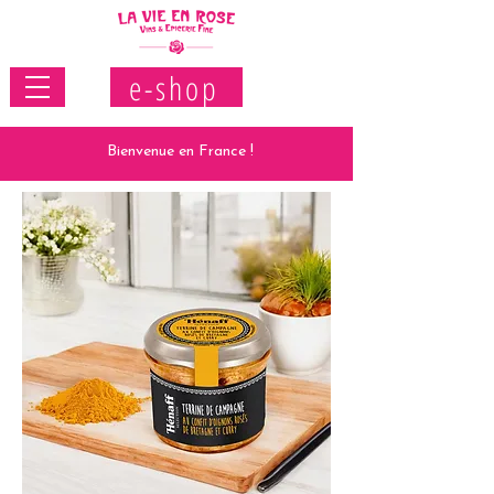
e-shop
Bienvenue en France !