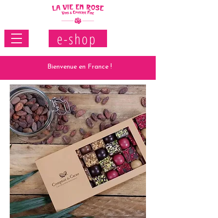
e-shop
Bienvenue en France !