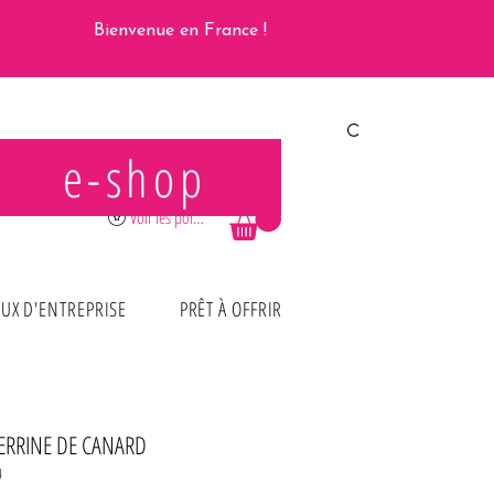
Bienvenue en France !
e-shop
Se connecter
Voir les points
UX D'ENTREPRISE
PRÊT À OFFRIR
TERRINE DE CANARD
4