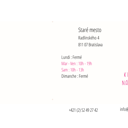
Staré mesto
Radlinského 4
811 07 Bratislava
Lundi : Fermé
Mar - Ven : 10h - 19h
Sam :
10h - 13h
K
Dimanche : Fermé
N
info@
+421 (2) 52 49 27 42