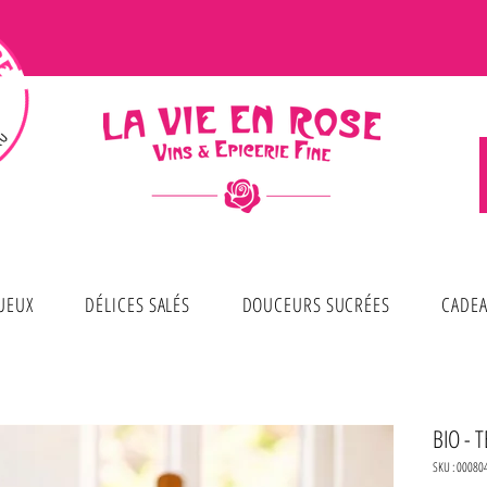
TUEUX
DÉLICES SALÉS
DOUCEURS SUCRÉES
CADEA
BIO - 
SKU : 00080