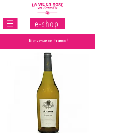
e-shop
Bienvenue en France !