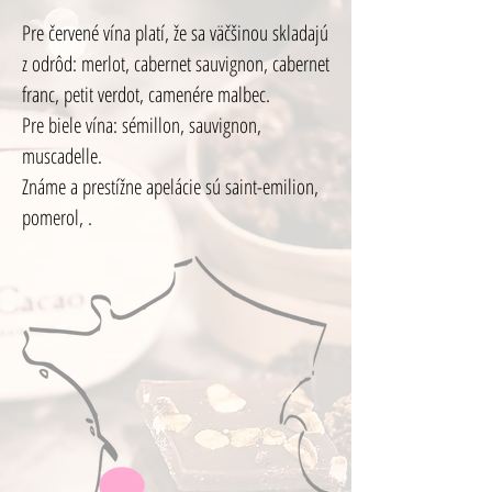
Pre červené vína platí, že sa väčšinou skladajú
z odrôd: merlot, cabernet sauvignon, cabernet
franc, petit verdot, camenére malbec.
Pre biele vína: sémillon, sauvignon,
muscadelle.
Známe a prestížne apelácie sú saint-emilion,
pomerol, .