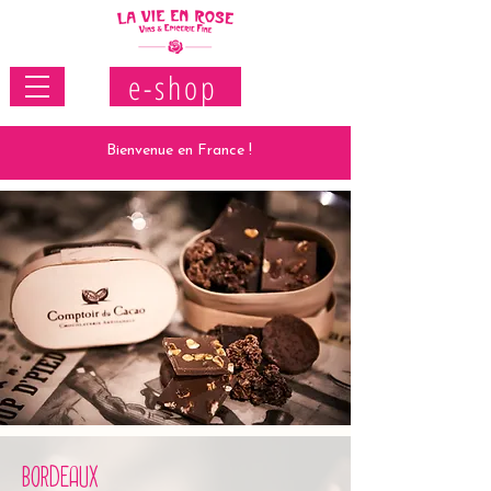
e-shop
Bienvenue en France !
BORDEAUX