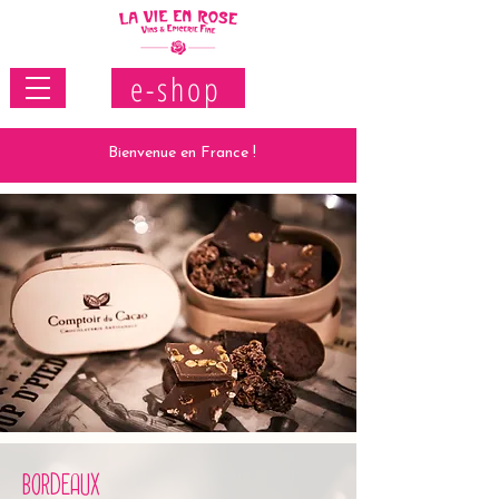
e-shop
Bienvenue en France !
BORDEAUX