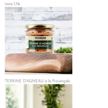
noire 1,1%
TERRINE D'AGNEAU à la Provençale