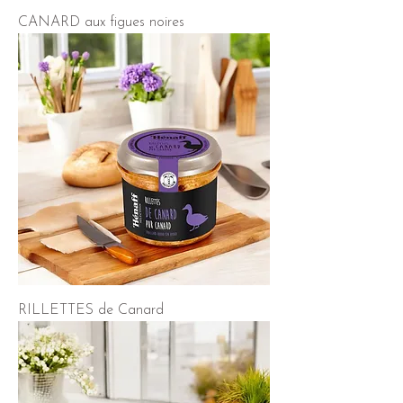
CANARD aux figues noires
RILLETTES de Canard