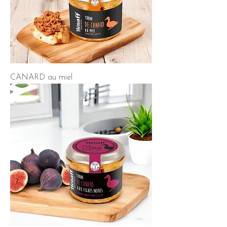
CANARD au miel