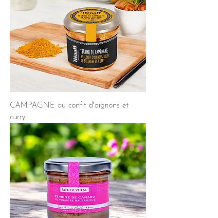
CAMPAGNE au confit d'oignons et
curry