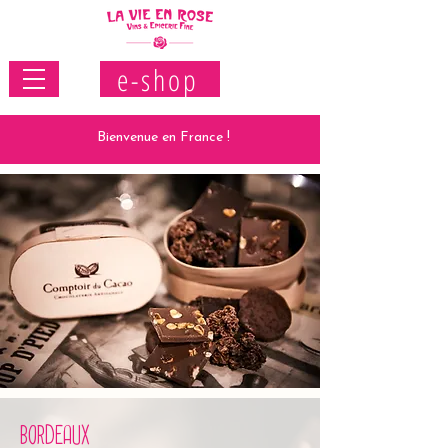
e-shop
Bienvenue en France !
BORDEAUX