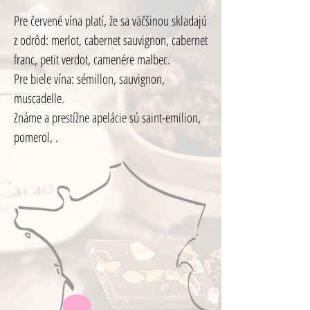
Pre červené vína platí, že sa väčšinou skladajú
z odrôd: merlot, cabernet sauvignon, cabernet
franc, petit verdot, camenére malbec.
Pre biele vína: sémillon, sauvignon,
muscadelle.
Známe a prestížne apelácie sú saint-emilion,
pomerol, .