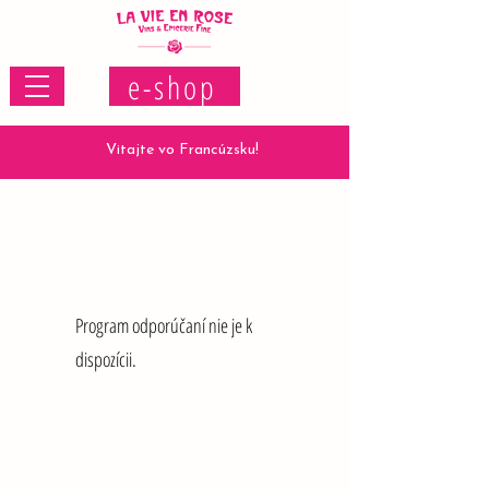
e-shop
Vitajte vo Francúzsku!
Program odporúčaní nie je k
dispozícii.