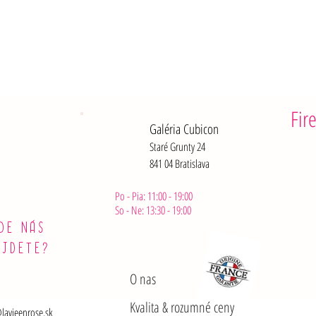
Fir
Galéria Cubicon
Staré Grunty 24
841 04 Bratislava
Po - Pia: 11:00 - 19:00
So - Ne: 13:30 - 19:00
DE NÁS
ÁJDETE?
O nas
Kvalita & rozumné ceny
lavieenrose.sk