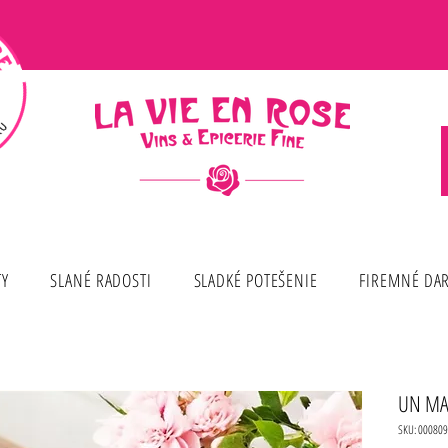
TY
SLANÉ RADOSTI
SLADKÉ POTEŠENIE
FIREMNÉ DA
UN MAT
SKU: 000809