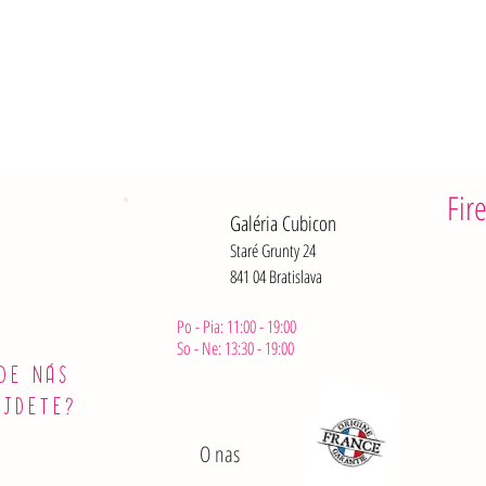
Soli : 1,
Po otvoren
Fir
Galéria Cubicon
Staré Grunty 24
841 04 Bratislava
Po - Pia: 11:00 - 19:00
So - Ne: 13:30 - 19:00
DE NÁS
ÁJDETE?
O nas