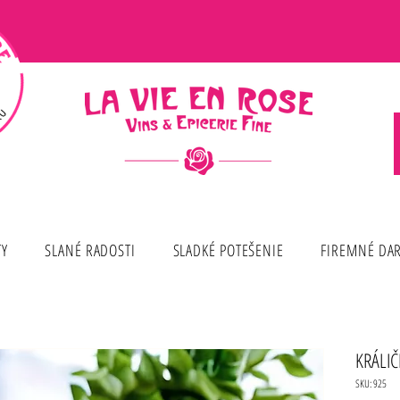
TY
SLANÉ RADOSTI
SLADKÉ POTEŠENIE
FIREMNÉ DA
KRÁLIČ
SKU: 925