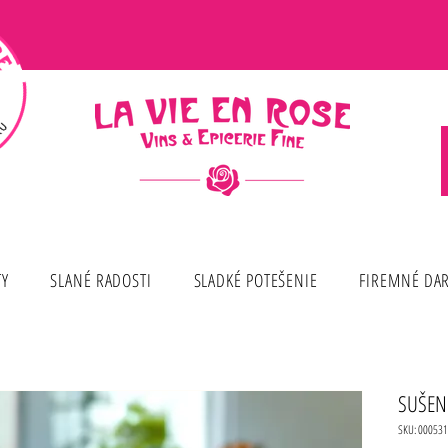
TY
SLANÉ RADOSTI
SLADKÉ POTEŠENIE
FIREMNÉ DA
SUŠEN
SKU: 000531