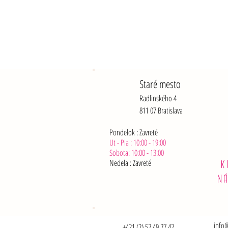
Staré mesto
Radlinského 4
811 07 Bratislava
Pondelok : Zavreté
Ut - Pia : 10:00 - 19:00
Sobota: 10:00 - 13:00
Nedela :
Zavreté
K
N
info@
+421 (2) 52 49 27 42