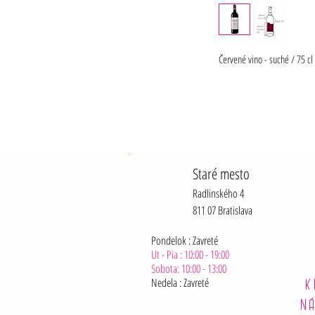
Červené vino - suché / 75 cl
Staré mesto
Radlinského 4
811 07 Bratislava
Pondelok : Zavreté
Ut - Pia : 10:00 - 19:00
Sobota: 10:00 - 13:00
Nedela :
Zavreté
K
N