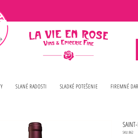
TY
SLANÉ RADOSTI
SLADKÉ POTEŠENIE
FIREMNÉ DA
SAINT
SKU: 862