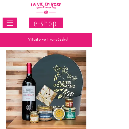
e-shop
Vitajte vo Francúzsku!