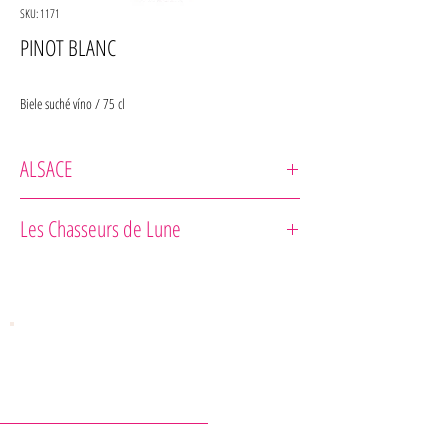
SKU: 1171
PINOT BLANC
Biele suché víno / 75 cl
ALSACE
Bestheim
Les Chasseurs de Lune
KONTAKTY