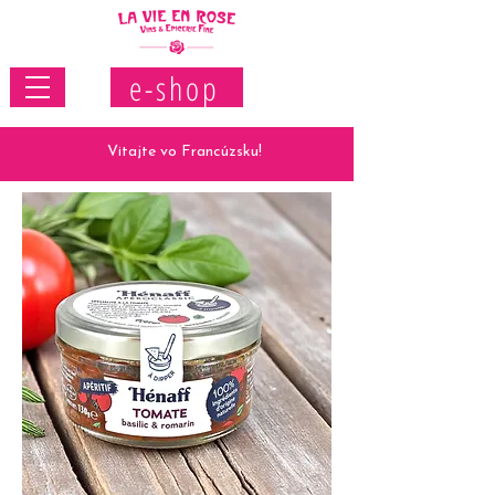
e-shop
Vitajte vo Francúzsku!