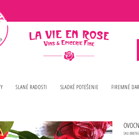
TY
SLANÉ RADOSTI
SLADKÉ POTEŠENIE
FIREMNÉ DA
OVOCN
SKU: 000765