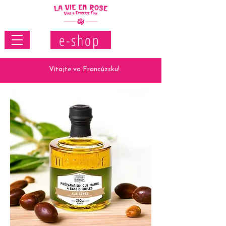
e-shop
Vitajte vo Francúzsku!