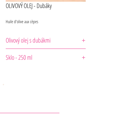
OLIVOVÝ OLEJ - Dubáky
Huile d'olive aux cèpes
Olivový olej s dubákmi
Le Comptoir de Mathilde
Sklo - 250 ml
KONTAKTY