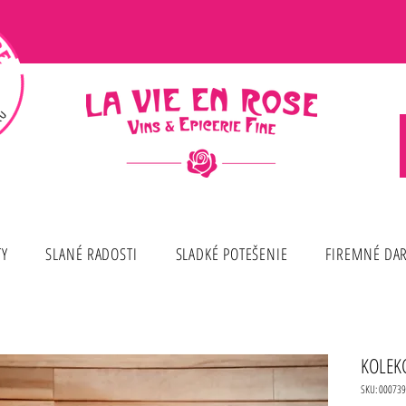
TY
SLANÉ RADOSTI
SLADKÉ POTEŠENIE
FIREMNÉ DA
KOLEK
SKU: 000739