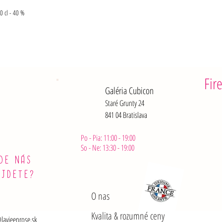
30 cl - 40 %
Fir
Galéria Cubicon
Staré Grunty 24
841 04 Bratislava
Po - Pia: 11:00 - 19:00
So - Ne: 13:30 - 19:00
DE NÁS
ÁJDETE?
O nas
Kvalita & rozumné ceny
lavieenrose.sk