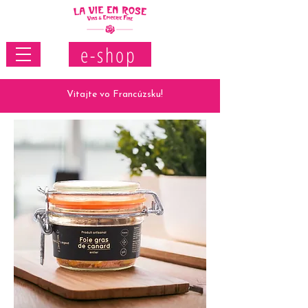
e-shop
Vitajte vo Francúzsku!