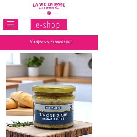
e-shop
Vitajte vo Francúzsku!