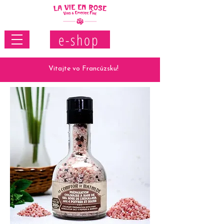
e-shop
Vitajte vo Francúzsku!