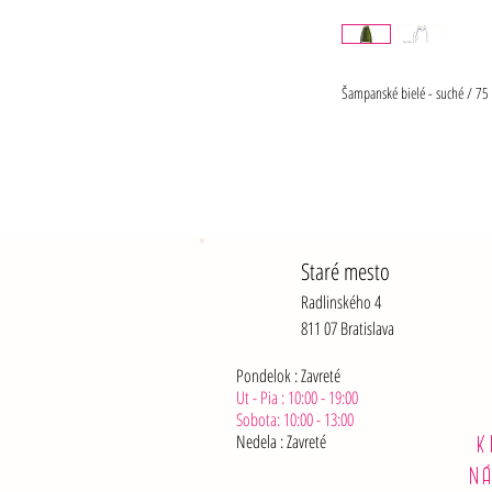
Šampanské bielé - suché / 75 
Staré mesto
Radlinského 4
811 07 Bratislava
Pondelok : Zavreté
Ut - Pia : 10:00 - 19:00
Sobota: 10:00 - 13:00
Nedela :
Zavreté
K
N