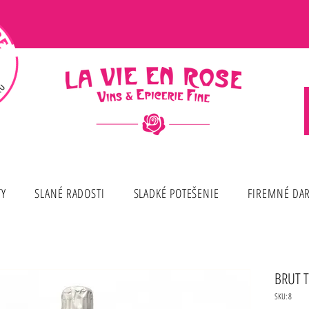
TY
SLANÉ RADOSTI
SLADKÉ POTEŠENIE
FIREMNÉ DA
BRUT 
SKU: 8