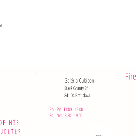
cl
Fir
Galéria Cubicon
Staré Grunty 24
841 04 Bratislava
Po - Pia: 11:00 - 19:00
So - Ne: 13:30 - 19:00
DE NÁS
ÁJDETE?