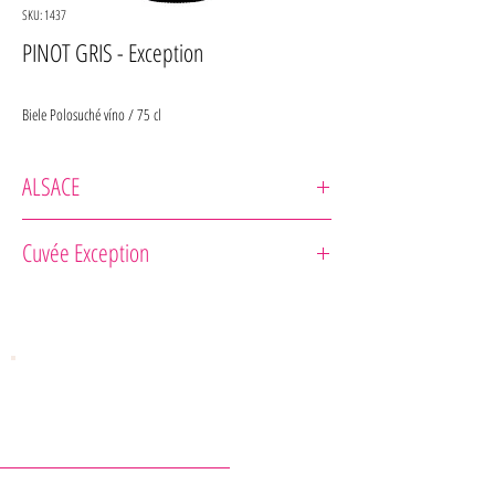
SKU: 1437
PINOT GRIS - Exception
Biele Polosuché víno / 75 cl
ALSACE
Bestheim
Cuvée Exception
KONTAKTY