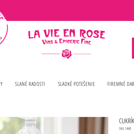
TY
SLANÉ RADOSTI
SLADKÉ POTEŠENIE
FIREMNÉ DA
CUKRÍK
SKU: 1440