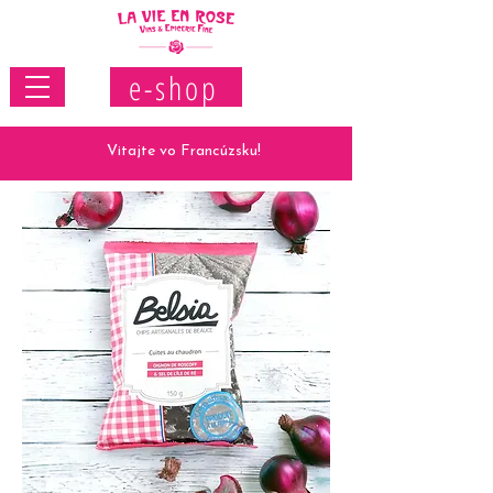
e-shop
Vitajte vo Francúzsku!