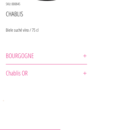
SKU: 000845
CHABLIS
Biele suché víno / 75 cl
BOURGOGNE
Domaine Aegerter
Chablis OR
Odrodové zloženie : 100% Chardonnay