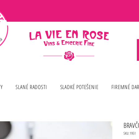
TY
SLANÉ RADOSTI
SLADKÉ POTEŠENIE
FIREMNÉ DA
BRAVČ
SKU: 1951