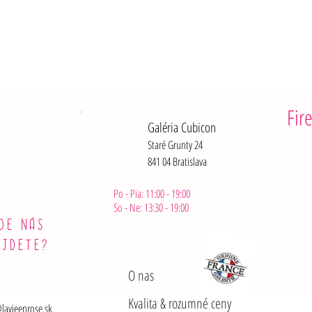
Soli : 1,
Po otvoren
Fir
Galéria Cubicon
Staré Grunty 24
841 04 Bratislava
Po - Pia: 11:00 - 19:00
So - Ne: 13:30 - 19:00
DE NÁS
ÁJDETE?
O nas
Kvalita & rozumné ceny
lavieenrose.sk