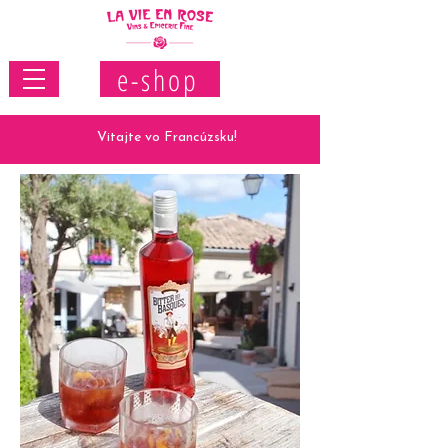
e-shop
Vitajte vo Francúzsku!