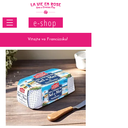
e-shop
Vitajte vo Francúzsku!