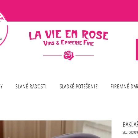
TY
SLANÉ RADOSTI
SLADKÉ POTEŠENIE
FIREMNÉ DA
BAKLAŽ
SKU: 000969