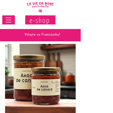
e-shop
Vitajte vo Francúzsku!