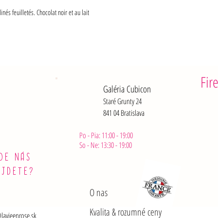
nés feuilletés. Chocolat noir et au lait
Fir
Galéria Cubicon
Staré Grunty 24
841 04 Bratislava
Po - Pia: 11:00 - 19:00
So - Ne: 13:30 - 19:00
DE NÁS
ÁJDETE?
O nas
Kvalita & rozumné ceny
lavieenrose.sk