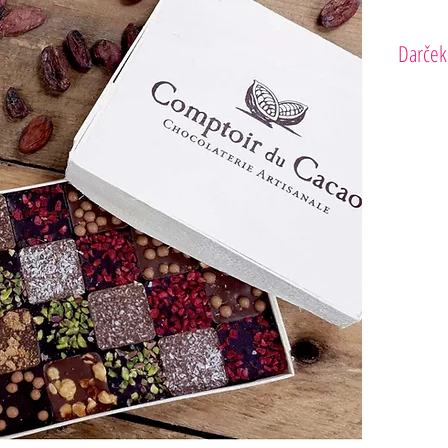
Darček
Comptoir 