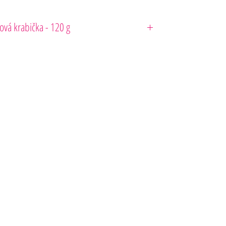
ová krabička - 120 g
du Cacao