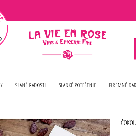
TY
SLANÉ RADOSTI
SLADKÉ POTEŠENIE
FIREMNÉ DA
ČOKOL