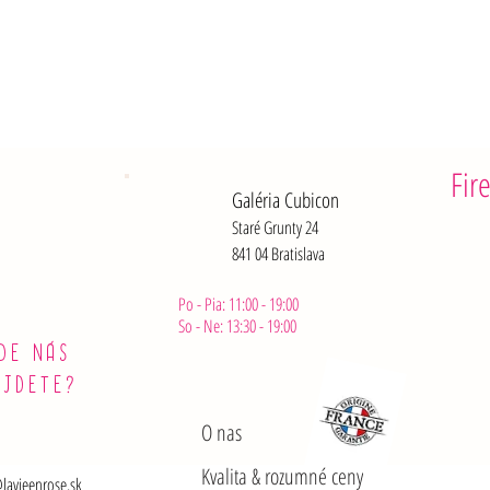
Bielkoviny:
Soli: 0,01 
Fir
Galéria Cubicon
Staré Grunty 24
841 04 Bratislava
Po - Pia: 11:00 - 19:00
So - Ne: 13:30 - 19:00
DE NÁS
ÁJDETE?
O nas
Kvalita & rozumné ceny
lavieenrose.sk