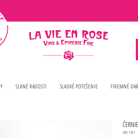
TY
SLANÉ RADOSTI
SLADKÉ POTEŠENIE
FIREMNÉ DA
ČERNIE
SKU: 1351