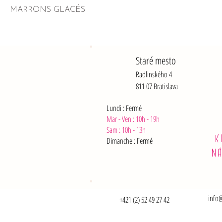
MARRONS GLACÉS
Staré mesto
Radlinského 4
811 07 Bratislava
Lundi : Fermé
Mar - Ven : 10h - 19h
Sam :
10h - 13h
K
Dimanche : Fermé
N
info@
+421 (2) 52 49 27 42