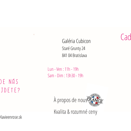
Cad
Galéria Cubicon
Staré Grunty 24
841 04 Bratislava
Lun - Ven : 11h - 19h
Sam - Dim :
13h30 - 19h
DE NÁS
ÁJDETE?
À propos de nous
Kvalita & rozumné ceny
lavieenrose.sk