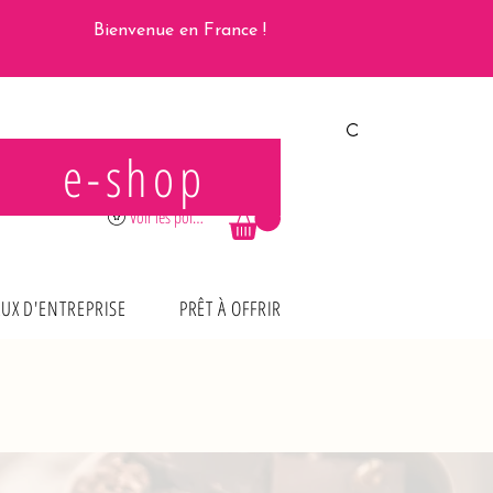
Bienvenue en France !
e-shop
Se connecter
Voir les points
UX D'ENTREPRISE
PRÊT À OFFRIR