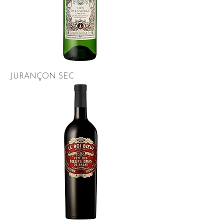
JURANÇON SEC