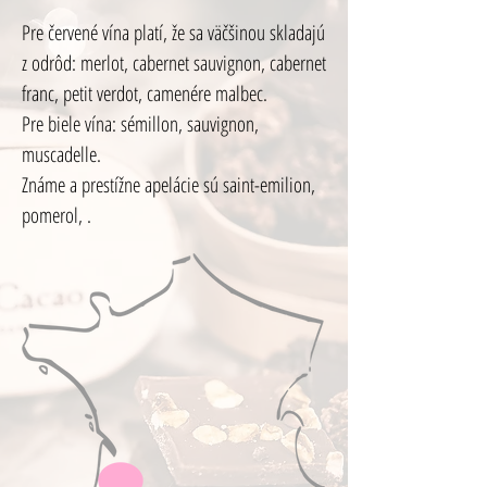
Pre červené vína platí, že sa väčšinou skladajú
z odrôd: merlot, cabernet sauvignon, cabernet
franc, petit verdot, camenére malbec.
Pre biele vína: sémillon, sauvignon,
muscadelle.
Známe a prestížne apelácie sú saint-emilion,
pomerol, .