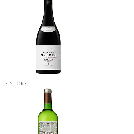
CAHORS