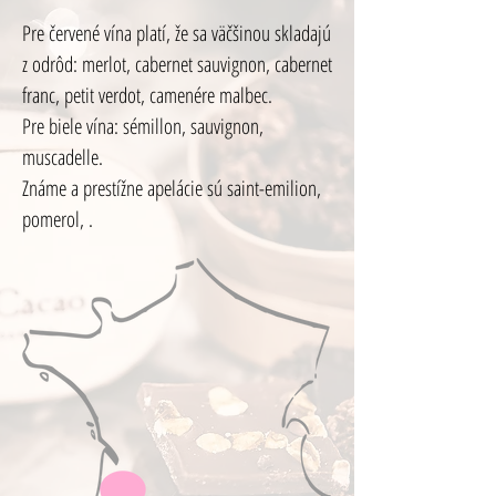
Pre červené vína platí, že sa väčšinou skladajú
z odrôd: merlot, cabernet sauvignon, cabernet
franc, petit verdot, camenére malbec.
Pre biele vína: sémillon, sauvignon,
muscadelle.
Známe a prestížne apelácie sú saint-emilion,
pomerol, .