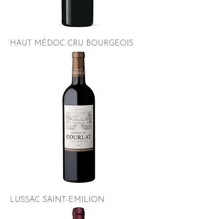
HAUT MÉDOC CRU BOURGEOIS
LUSSAC SAINT-EMILION