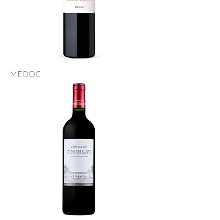
MÉDOC