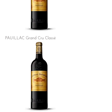
PAUILLAC Grand Cru Classé