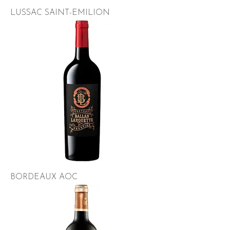
LUSSAC SAINT-EMILION
BORDEAUX AOC