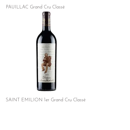
PAUILLAC Grand Cru Classé
SAINT EMILION 1er Grand Cru Classé