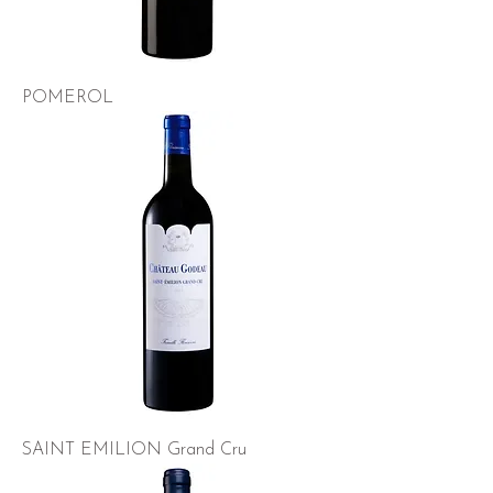
POMEROL
SAINT EMILION Grand Cru