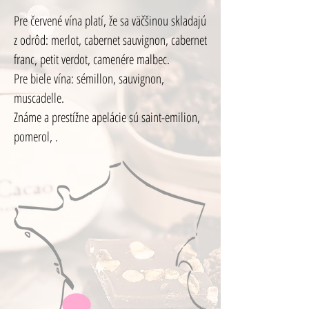
Pre červené vína platí, že sa väčšinou skladajú
z odrôd: merlot, cabernet sauvignon, cabernet
franc, petit verdot, camenére malbec.
Pre biele vína: sémillon, sauvignon,
muscadelle.
Známe a prestížne apelácie sú saint-emilion,
pomerol, .